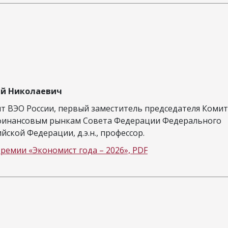
ей Николаевич
т ВЭО России, первый заместитель председателя Коми
финансовым рынкам Совета Федерации Федерального
йской Федерации, д.э.н., профессор.
ремии «Экономист года – 2026», PDF