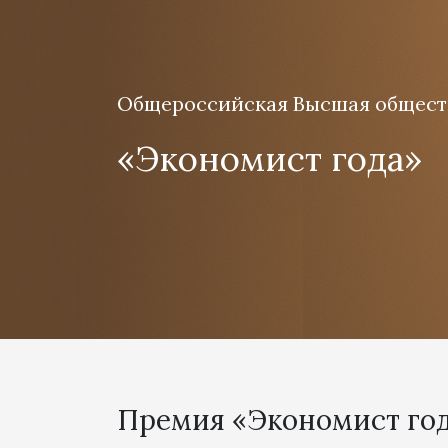
Общероссийская Высшая общест
«Экономист года»
Премия «Экономист год