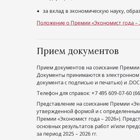
за вклад в экономическую науку, обра
Положение о Премии «Экономист года – 
Прием документов
Прием документов на соискание Премии
Документы принимаются в электронном в
документа с подписью и печатью) и .DOC 
Телефон для справок: +7 495 609-07-60 (66
Представление на соискание Премии «Эко
утвержденной формой и с определенным
Премии «Экономист года – 2026»). Пред
основных результатов работ и/или пред
за период 2025 – 2026 гг.