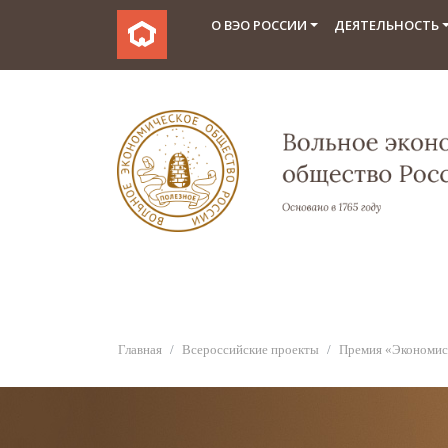
О ВЭО РОССИИ
ДЕЯТЕЛЬНОСТЬ
Главная
Всероссийские проекты
Премия «Экономис