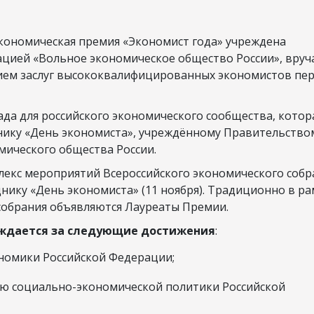
кономическая премия «Экономист года» учреждена
цией «Вольное экономическое общество России», вруч
анием заслуг высококвалифицированных экономистов пе
ада для российского экономического сообщества, котор
нику «День экономиста», учреждённому Правительство
мического общества России.
лекс мероприятий Всероссийского экономического собр
ику «День экономиста» (11 ноября). Традиционно в ра
собрания объявляются Лауреаты Премии.
ждается за следующие достижения
:
ономики Российской Федерации;
ию социально-экономической политики Российской