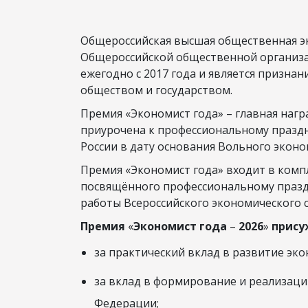
Общероссийская высшая общественная э
Общероссийской общественной организа
ежегодно с 2017 года и является призн
обществом и государством.
Премия «Экономист года» – главная нагр
приурочена к профессиональному празд
России в дату основания Вольного эконо
Премия «Экономист года» входит в комп
посвящённого профессиональному праздн
работы Всероссийского экономического 
Премия
«
Экономист года
–
2026
»
прису
за практический вклад в развитие эк
за вклад в формирование и реализац
Федерации;