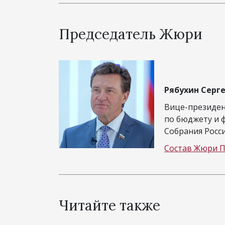
Председатель Жюри
Рябухин Серг
Вице-президен
по бюджету и 
Собрания Росси
Состав Жюри П
Читайте также