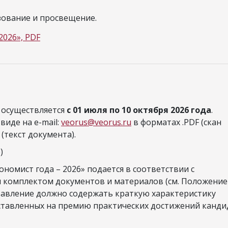
зование и просвещение.
2026», PDF
 осуществляется
с 01 июля по 10 октября 2026 года
.
иде на e-mail:
veorus@veorus.ru
в форматах .PDF (скан
(текст документа).
)
номист года – 2026» подается в соответствии с
 комплектом документов и материалов (см. Положение
ставление должно содержать краткую характеристику
ставленных на премию практических достижений канди