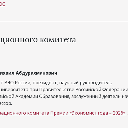
DOC
ционного комитета
ихаил Абдурахманович
т ВЭО России, президент, научный руководитель
ниверситета при Правительстве Российской Федерации
ийской Академии Образования, заслуженный деятель на
ессор.
зационного комитета Премии «Экономист года – 2026» ,