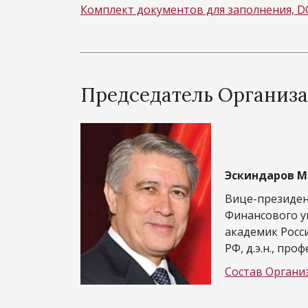
Комплект документов для заполнения, 
Председатель Организа
Эскиндаров М
Вице-президен
Финансового у
академик Росс
РФ, д.э.н., проф
Состав Органи