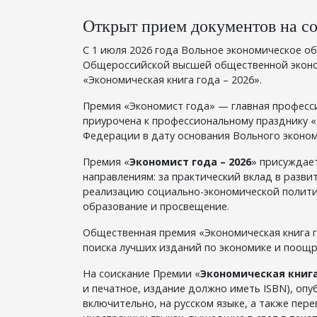
Открыт прием документов на с
С 1 июля 2026 года Вольное экономическое о
Общероссийской высшей общественной эконо
«Экономическая книга года – 2026».
Премия «Экономист года» — главная професси
приурочена к профессиональному празднику 
Федерации в дату основания Вольного эконом
Премия «
Экономист года – 2026
» присуждает
направлениям: за практический вклад в разв
реализацию социально-экономической политик
образование и просвещение.
Общественная премия «Экономическая книга 
поиска лучших изданий по экономике и поощр
На соискание Премии «
Экономическая книга
и печатное, издание должно иметь ISBN), опу
включительно, на русском языке, а также пер