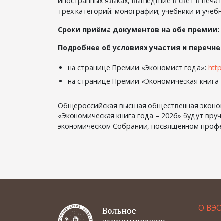
иностранных языках, вышедшие в свет в печа
трех категорий: монографии; учебники и учеб
Сроки приёма документов на обе премии:
Подробнее об условиях участия и перечне
на странице Премии «Экономист года»:
htt
на странице Премии «Экономическая книга
Общероссийская высшая общественная эконом
«Экономическая книга года – 2026» будут вру
экономическом Собрании, посвященном профе
О ВЭ