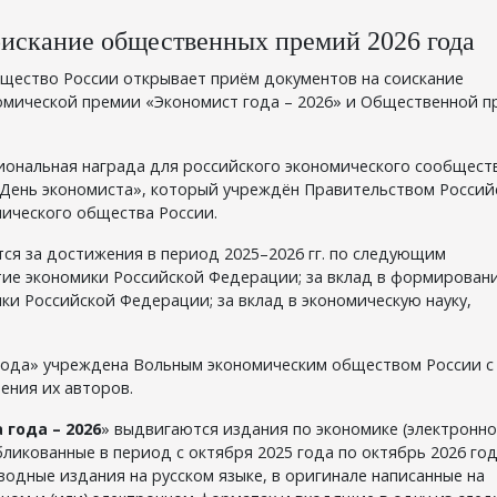
оискание общественных премий 2026 года
бщество России открывает приём документов на соискание
мической премии «Экономист года – 2026» и Общественной п
ональная награда для российского экономического сообществ
«День экономиста», который учреждён Правительством Россий
ического общества России.
ся за достижения в период 2025–2026 гг. по следующим
итие экономики Российской Федерации; за вклад в формирован
и Российской Федерации; за вклад в экономическую науку,
года» учреждена Вольным экономическим обществом России с
ения их авторов.
 года – 2026
» выдвигаются издания по экономике (электронно
бликованные в период с октября 2025 года по октябрь 2026 го
еводные издания на русском языке, в оригинале написанные на