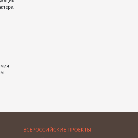
дующих
актера.
емия
ом
ВСЕРОССИЙСКИЕ ПРОЕКТЫ