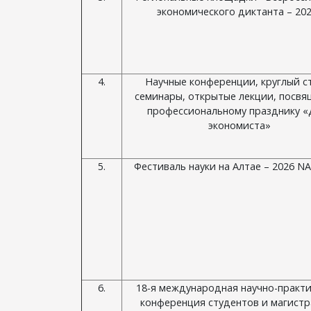
экономического диктанта – 20
4.
Научные конференции, круглый с
семинары, открытые лекции, посв
профессиональному празднику «
экономиста»
5.
Фестиваль науки на Алтае – 2026 N
6.
18-я международная научно-практи
конференция студентов и магист