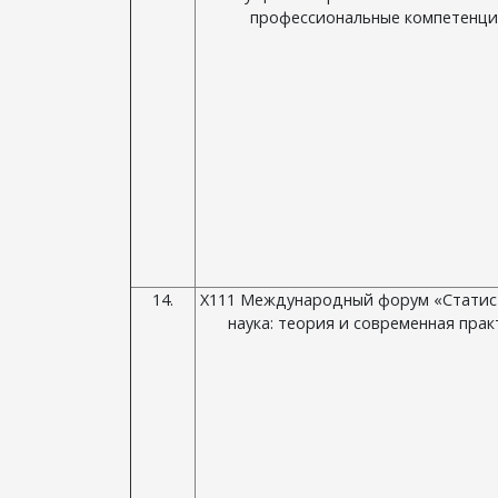
профессиональные компетенц
14.
Х111 Международный форум «Статис
наука: теория и современная прак