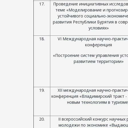
17.
Проведение инициативных исследов
теме «Моделирование и прогнозир
устойчивого социально-экономич
развития Республики Бурятия в сов
условиях»
18.
VI Международная научно-практи
конференция
«Построение систем управления ус
развитием территории»
19.
XII международная научно-практи
конференция «Владимирский тракт - 
новым технологиям в туризме
20.
ΙI всероссийский конкурс научных
молодежи по экономике «Выдаю