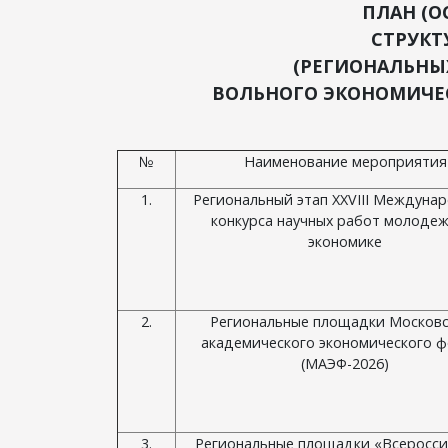
ПЛАН (
СТРУКТ
(РЕГИОНАЛЬНЫ
ВОЛЬНОГО ЭКОНОМИЧЕС
№
Наименование мероприятия
1.
Региональный этап ХХVIII Междуна
конкурса научных работ молодеж
экономике
2.
Региональные площадки Московс
академического экономического 
(МАЭФ-2026)
3.
Региональные площадки «Всеросси