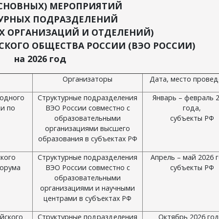
ОСНОВНЫХ) МЕРОПРИЯТИЙ
УРНЫХ ПОДРАЗДЕЛЕНИЙ
Х ОРГАНИЗАЦИЙ И ОТДЕЛЕНИЙ)
КОГО ОБЩЕСТВА РОССИИ (ВЭО РОССИИ)
на 2026 год
Организаторы
Дата, место провед
родного
Структурные подразделения
Январь – февраль 
и по
ВЭО России совместно с
года,
образовательными
субъекты РФ
организациями высшего
образования в субъектах РФ
кого
Структурные подразделения
Апрель – май 2026 г
форума
ВЭО России совместно с
субъекты РФ
образовательными
организациями и научными
центрами в субъектах РФ
йского
Структурные подразделения
Октябрь 2026 год