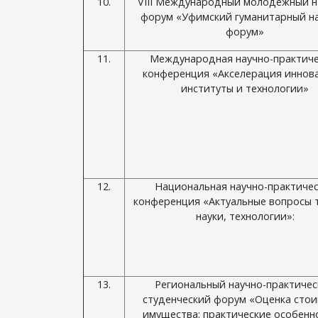
10.
VIII Международный молодежный н
форум «Уфимский гуманитарный н
форум»
11.
Международная научно-практиче
конференция «Акселерация иннов
институты и технологии»
12.
Национальная научно-практиче
конференция «Актуальные вопросы т
науки, технологии»:
13.
Региональный научно-практиче
студенческий форум «Оценка сто
имущества: практические особенн