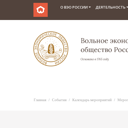
О ВЭО РОССИИ
ДЕЯТЕЛЬНОСТЬ
Главная
События
Календарь мероприятий
Мероп