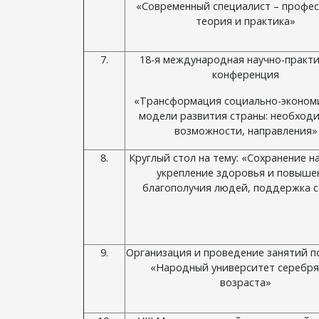
«Современный специалист – профес
теория и практика»
7.
18-я международная научно-практи
конференция
«Трансформация социально-эконом
модели развития страны: необходи
возможности, направления»
8.
Круглый стол на тему: «Сохранение н
укрепление здоровья и повыше
благополучия людей, поддержка 
9.
Организация и проведение занятий п
«Народный университет серебря
возраста»