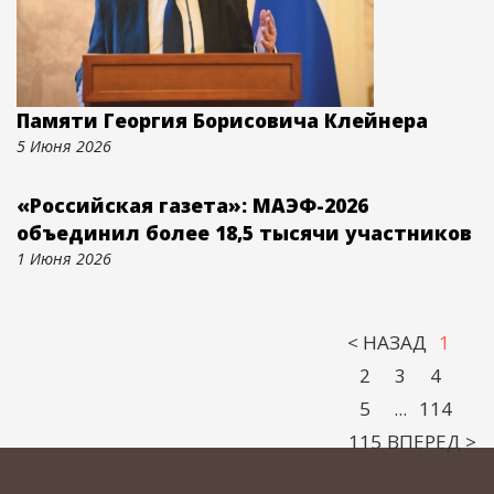
Памяти Георгия Борисовича Клейнера
5 Июня 2026
«Российская газета»: МАЭФ-2026
объединил более 18,5 тысячи участников
1 Июня 2026
< НАЗАД
1
2
3
4
5
...
114
115
ВПЕРЕД >