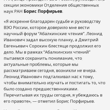
секции экономики Отделения общественных
наук РАН
Борис Порфирьев
.
«Я искренне благодарен судьбе и руководству
ВЭО России, которое доверило мне вести
научный форум “Абалкинские чтения”. Леонид
Иванович задал высокую планку, а Дмитрий
Евгеньевич Сорокин блестяще продолжил его
дело. Мы в рамках “Абалкинских чтений”
пытаемся сохранить понимание, что
актуальные проблемы, которые мы
рассматриваем сегодня, возникли не вчера.
Леонид Иванович подталкивал нас к тому,
чтобы внимательно изучать и постигать то, что
было создано предшественниками.
Перечитывая их труды сегодня, я убеждаюсь в
его правоте», — отметил Борис Порфирьев.