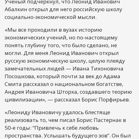
Ученый подчеркнул, что Леонид Иванович
Абалкин открыл для него российскую школу
социально-экономической мысли.
«Мы все проходили в вузах историю
экономических учений, но по-настоящему
понять глубину того, что было сделано, не
могли. Для меня Леонид Иванович открыл
русскую экономическую школу, целую плеяду
замечательных людей — Ивана Тихоновича
Посошкова, который почти за век до Адама
Смита рассказал о национальном богатстве,
Андрея Ивановича Шторха, создавшего теорию
цивилизации», — рассказал Борис Порфирьев.
«Леониду Ивановичу удалось блестяще
реализовать то, чем писал Борис Пастернак в
50-е годы: “Привлечь к себе любовь
пространства. Услышать будущего зов”. Он был