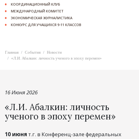
КООРДИНАЦИОННЫЙ КЛУБ
МЕЖДУНАРОДНЫЙ КОМИТЕТ
ЭКОНОМИЧЕСКАЯ ЖУРНАЛИСТИКА
КОНКУРС ДЛЯ УЧАЩИХСЯ 9-11 КЛАССОВ
Главная
События
Новости
«Л.И. Абалкин: личность ученого в эпоху перемен»
16 Июня 2026
«Л.И. Абалкин: личность
ученого в эпоху перемен»
10 июня
т.г. в Конференц-зале федеральных