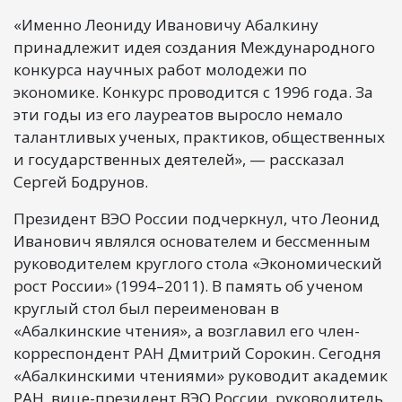
«Именно Леониду Ивановичу Абалкину
принадлежит идея создания Международного
конкурса научных работ молодежи по
экономике. Конкурс проводится с 1996 года. За
эти годы из его лауреатов выросло немало
талантливых ученых, практиков, общественных
и государственных деятелей», — рассказал
Сергей Бодрунов.
Президент ВЭО России подчеркнул, что Леонид
Иванович являлся основателем и бессменным
руководителем круглого стола «Экономический
рост России» (1994–2011). В память об ученом
круглый стол был переименован в
«Абалкинские чтения», а возглавил его член-
корреспондент РАН Дмитрий Сорокин. Сегодня
«Абалкинскими чтениями» руководит академик
РАН, вице-президент ВЭО России, руководитель